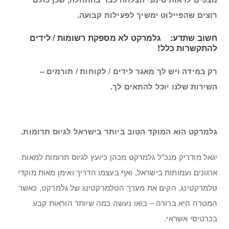
רוצים שהפיילוט ימשיך לפעילות קבועה.
חשוב שתדע: גלמרקט לא מספקת רשומות / לידים
להתקשרות כלל!
רק במידה ויש לך מאגר לידים / לקוחות / תורמים –
השירות שלנו יוכל להתאים לך.
גלמרקט הוא המוקד הטוב ביותר בישראל לגיוס תרומות.
יגאל מודריק מנכ"ל גלמרקט מכהן כיועץ לגיוס תרומות למאות
ארגונים ועמותות בישראל, ואף בעצמו הדריך ואימן מאות מוקדי
טלמרקטינג, הקים את מערך הטלמרקטינג של גלמרקט, כאשר
המטרה היא ברורה – בואו נעשה כמה שיותר הוראות קבע
בכרטיסי אשראי.