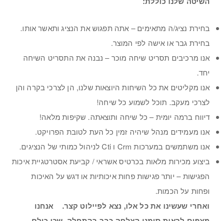
השיטה שלנו כוללת
:
בחירת נציג/ה מתאימים – אתה תפגוש את הנציג ותאשר אותו.
בחירת גבר או אישה לפי המוצר.
אנו מרכיבים תסריט שיחה מוכר – נבנה את התסריט השיחה
יחד.
אנו מקליטים את כל השיחות היוצאות שלנו, הן לצרכי בקרה והן
לצרכי מעקב. תוכל לשמוע כל שיחה!
דיווח ברמה יומית – כל שיחה ותוצאתה. שקיפות מלאה!
אנו מעמידים מנהל שיהיה זמין כל העת לטובת הפרויקט.
אנו משתמשים במערכות Crm ו Cti לניהול כמותי של הנציגים.
ביצוע מכירות מלאות בכרטיס אשראי / קביעת אסטרטגיית איכות
הפגישות – יותר פגישות פחות איכותיות או דגש על האיכות
ופחות על הכמות.
ואחרי שעשינו את כל אלו, נצא לפיילוט קצר. אנחנו
מצפים לראות סימני הצלחה כבר בהתחלה, שכן כולם