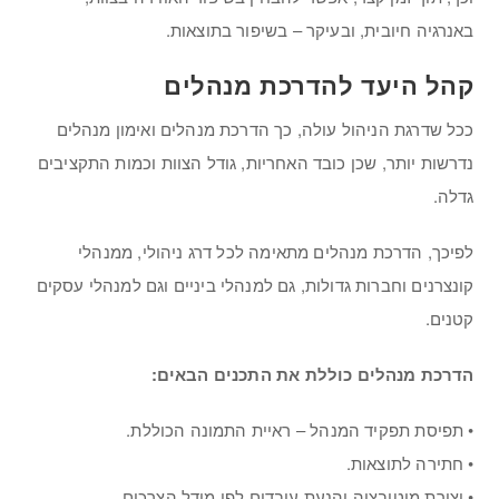
באנרגיה חיובית, ובעיקר – בשיפור בתוצאות.
קהל היעד להדרכת מנהלים
ככל שדרגת הניהול עולה, כך הדרכת מנהלים ואימון מנהלים
נדרשות יותר, שכן כובד האחריות, גודל הצוות וכמות התקציבים
גדלה.
לפיכך, הדרכת מנהלים מתאימה לכל דרג ניהולי, ממנהלי
קונצרנים וחברות גדולות, גם למנהלי ביניים וגם למנהלי עסקים
קטנים.
הדרכת מנהלים כוללת את התכנים הבאים:
• תפיסת תפקיד המנהל – ראיית התמונה הכוללת.
• חתירה לתוצאות.
• יצירת מוטיבציה והנעת עובדים לפי מודל הצרכים.