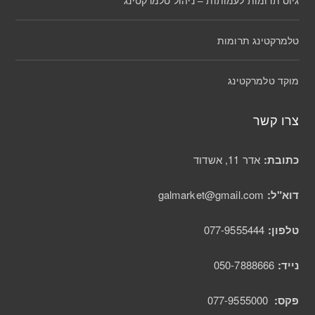
גיוס תרומות לעמותות – ניהול טלמרקטינג
טלמרקטינג תרומות
מוקד טלמרקטינג
צרו קשר
כתובת:
אדר 11, אשדוד
דוא"ל:
galmarket@gmail.com
טלפון:
077-9555444
נייד:
050-7888666
פקס:
077-9555000