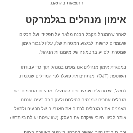
התוצאות בהתאם.
אימון מנהלים בגלמרקט
לאחר שהמנהל מקבל הבנה מלאה על תפקידו ועל הכלים
שעומדים לרשותו לביצוע המטרות שלו, עליו לעבור אימון,
שמטרתו לסייע בהטמעה של מיומנויות הניהול.
במסגרת אימון מנהלים אנו צופים במנהל תוך כדי עבודתו
השוטפת (OJT) ומנתחים את פועלו לפי המודלים שנלמדו.
למשל, יש מנהלים שמעדיפים להתעלם מבעיות מסוימות. יש
מנהלים אחרים שמנסים להילחם ולעקור כל בעיה. אנחנו
מאמנים את המנהלים לרתום את האנרגיה של הבעיה ולתעל
אותה לכיוון חיובי שיקדם את העסק. (שזו שיטה יעילה ביותר!!!)
וכך, תוך זמן קצר, אפשר להבחין בשיפור האווירה בצוות,