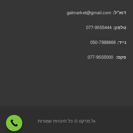
דוא"ל:
galmarket@gmail.com
טלפון:
077-9555444
נייד:
050-7888666
פקס:
077-9555000
גל מרקט © כל הזכויות שמורות