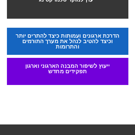
הדרכת ארגונים ועמותות כיצד להתרים יותר
וכיצד להטיב לנהל את מערך התורמים
והתרומות
ייעוץ לשיפור המבנה הארגוני וארגון
תפקידים מחדש